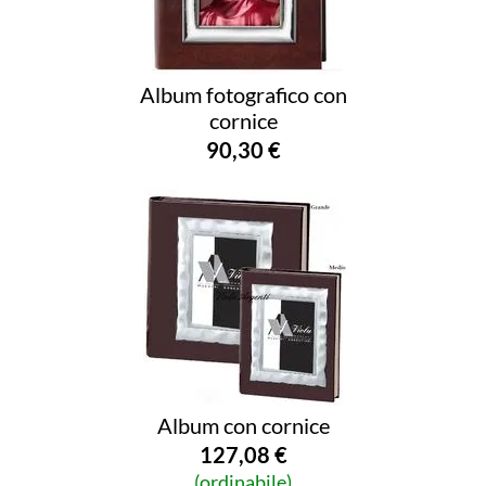
Album fotografico con
cornice
90,30 €
Album con cornice
127,08 €
(ordinabile)