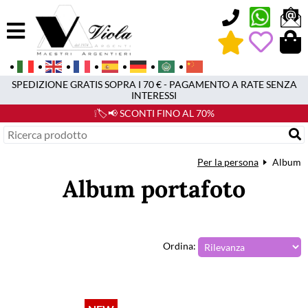
0
SPEDIZIONE GRATIS SOPRA I 70 € - PAGAMENTO A RATE SENZA
INTERESSI
❕🏷️📢 SCONTI FINO AL 70%
Per la persona
Album
Album portafoto
Ordina: