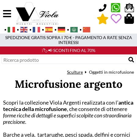
0
SPEDIZIONE GRATIS SOPRA I 70 € - PAGAMENTO A RATE SENZA
INTERESSI
❕🏷️📢 SCONTI FINO AL 70%
Sculture
Oggetti in microfusione
Microfusione argento
Scopri la collezione Viola Argenti realizzata con l’
antica
tecnica della microfusione
, che consente di ottenere
forme ricche di dettagli e superfici scolpite con straordinaria
precisione
.
Barche a vela, tartarughe, pesci spada, delfini e cornici