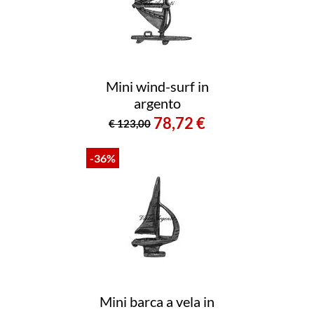
Mini wind-surf in
argento
78,72 €
€ 123,00
-36%
Mini barca a vela in