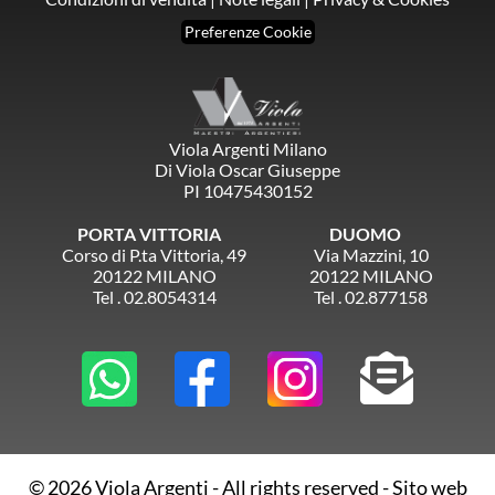
Preferenze Cookie
Viola Argenti Milano
Di Viola Oscar Giuseppe
PI 10475430152
PORTA VITTORIA
DUOMO
Corso di P.ta Vittoria, 49
Via Mazzini, 10
20122 MILANO
20122 MILANO
Tel . 02.8054314
Tel . 02.877158
© 2026 Viola Argenti - All rights reserved -
Sito web