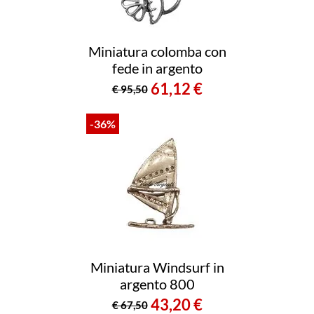
Miniatura colomba con
fede in argento
61,12 €
€ 95,50
-36%
Miniatura Windsurf in
argento 800
43,20 €
€ 67,50