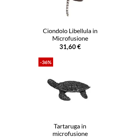
Ciondolo Libellula in
Microfusione
31,60 €
-36%
Tartaruga in
microfusione