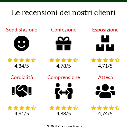
Le recensioni dei nostri clienti
Soddisfazione
Confezione
Esposizione
4,84/5
4,78/5
4,71/5
Cordialità
Comprensione
Attesa
4,91/5
4,88/5
4,74/5
(22947 recensioni)