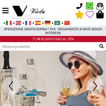
0
SPEDIZIONE GRATIS SOPRA I 70 € - PAGAMENTO A RATE SENZA
INTERESSI
❕🏷️📢 SCONTI FINO AL 70%