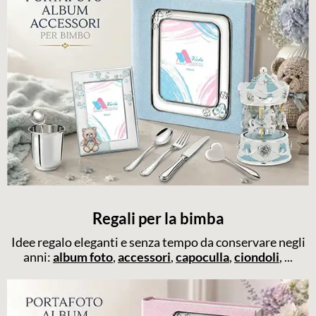
Regali per la bimba
Idee regalo eleganti e senza tempo da conservare negli
anni:
album foto
,
accessori
,
capoculla
,
ciondoli
, ...