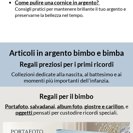
Come pulire una cornice in argento?
Consigli pratici per mantenere brillante il tuo argento e
preservarne la bellezza nel tempo.
Articoli in argento bimbo e bimba
Regali preziosi per i primi ricordi
Collezioni dedicate alla nascita, al battesimo e ai
momenti più importanti dell'infanzia.
Regali per il bimbo
Portafoto
,
salvadanai
,
album foto
,
giostre e carillon
, e
oggetti
pensati per custodire ricordi speciali.