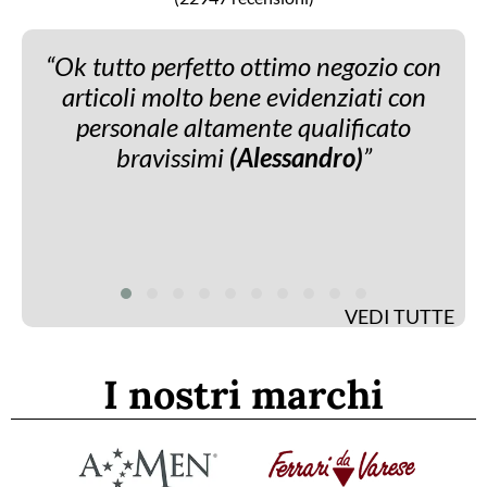
Al
Ok tutto perfetto ottimo negozio con
e☺️
articoli molto bene evidenziati con
personale altamente qualificato
bravissimi
(Alessandro)
VEDI TUTTE
I nostri marchi