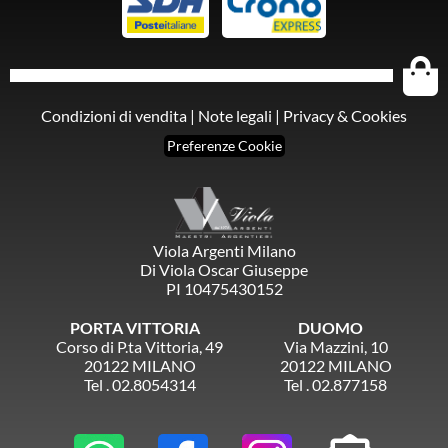
Condizioni di vendita
|
Note legali
|
Privacy & Cookies
Preferenze Cookie
Viola Argenti Milano
Di Viola Oscar Giuseppe
PI 10475430152
PORTA VITTORIA
DUOMO
Corso di P.ta Vittoria, 49
Via Mazzini, 10
20122 MILANO
20122 MILANO
Tel . 02.8054314
Tel . 02.877158