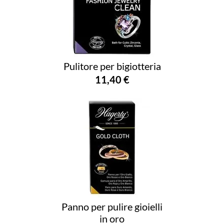
Pulitore per bigiotteria
11,40 €
Panno per pulire gioielli
in oro