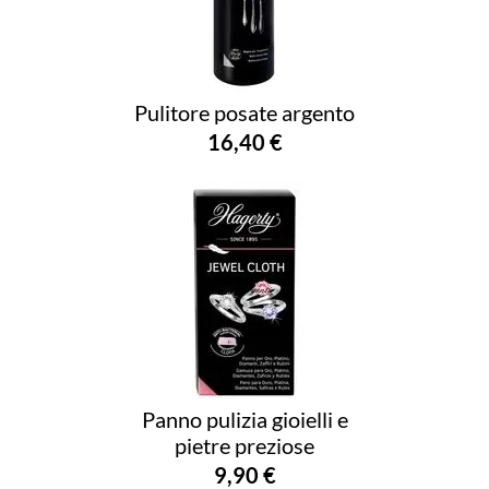
Pulitore posate argento
16,40 €
Panno pulizia gioielli e
pietre preziose
9,90 €