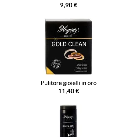
9,90 €
Pulitore gioielli in oro
11,40 €