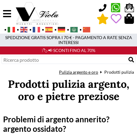
0
SPEDIZIONE GRATIS SOPRA I 70 € - PAGAMENTO A RATE SENZA
INTERESSI
❕🏷️📢 SCONTI FINO AL 70%
Pulizia argento e oro
Prodotti pulizia
Prodotti pulizia argento,
oro e pietre preziose
Problemi di argento annerito?
argento ossidato?