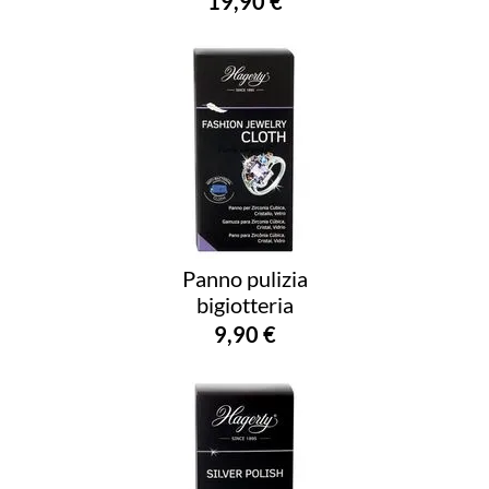
19,90 €
Panno pulizia
bigiotteria
9,90 €