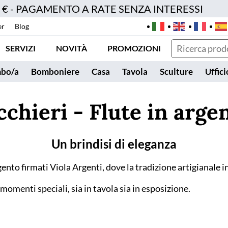
0 € - PAGAMENTO A RATE SENZA INTERESSI
er
Blog
SERVIZI
NOVITÀ
PROMOZIONI
bo/a
Bomboniere
Casa
Tavola
Sculture
Uffici
cchieri - Flute in arge
Un brindisi di eleganza
 argento firmati Viola Argenti, dove la tradizione artigianal
omenti speciali, sia in tavola sia in esposizione.