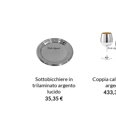
Sottobicchiere in
Coppia cal
trilaminato argento
arge
lucido
433,
35,35 €