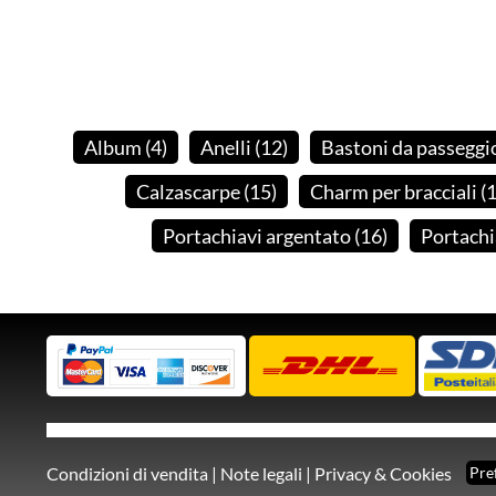
Album
(4
)
Anelli
(12
)
Bastoni da passeggi
Calzascarpe
(15
)
Charm per bracciali
(
Portachiavi argentato
(16
)
Portachi
Condizioni di vendita
|
Note legali
|
Privacy & Cookies
Pre