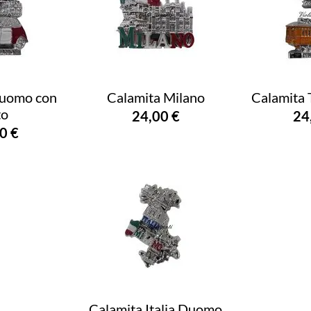
Duomo con
Calamita Milano
Calamita 
to
24,00 €
24
0 €
Calamita Italia Duomo