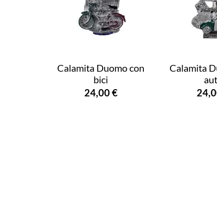
Calamita Duomo con
Calamita 
bici
au
24,00 €
24,0