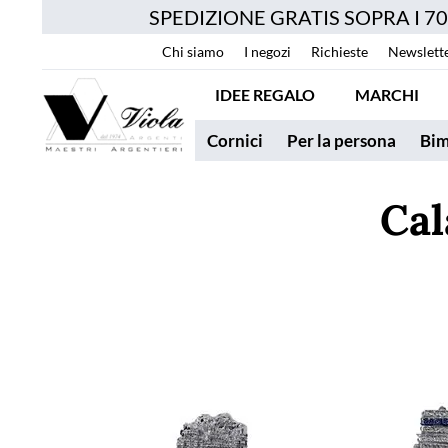
SPEDIZIONE GRATIS SOPRA I 7
Chi siamo
I negozi
Richieste
Newslett
IDEE REGALO
MARCHI
Cornici
Per la persona
Bim
Cal