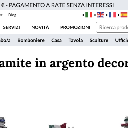
0 € - PAGAMENTO A RATE SENZA INTERESSI
er
Blog
SERVIZI
NOVITÀ
PROMOZIONI
bo/a
Bomboniere
Casa
Tavola
Sculture
Uffici
amite in argento deco