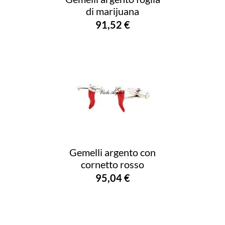
di marijuana
91,52 €
Gemelli argento con
cornetto rosso
95,04 €