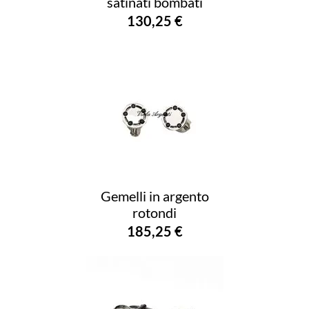
satinati bombati
130,25 €
Gemelli in argento
rotondi
185,25 €