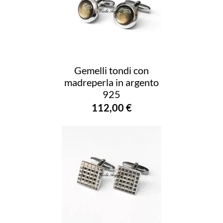
Gemelli tondi con
madreperla in argento
925
112,00 €