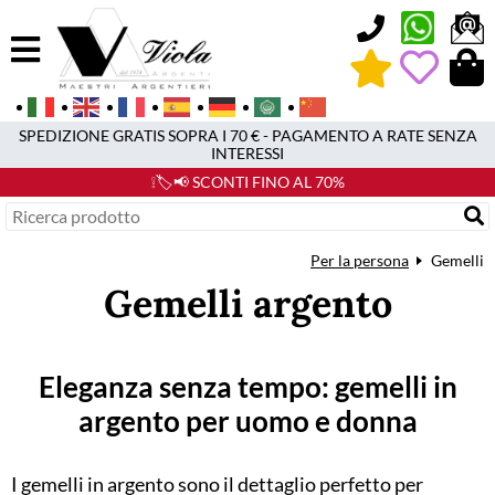
0
SPEDIZIONE GRATIS SOPRA I 70 € - PAGAMENTO A RATE SENZA
INTERESSI
❕🏷️📢 SCONTI FINO AL 70%
Per la persona
Gemelli
Gemelli argento
Eleganza senza tempo: gemelli in
argento per uomo e donna
I gemelli in argento sono il dettaglio perfetto per