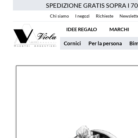
SPEDIZIONE GRATIS SOPRA I 7
Chi siamo
I negozi
Richieste
Newslett
IDEE REGALO
MARCHI
Cornici
Per la persona
Bim