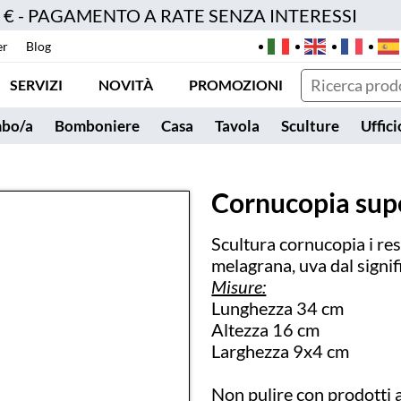
0 € - PAGAMENTO A RATE SENZA INTERESSI
er
Blog
SERVIZI
NOVITÀ
PROMOZIONI
bo/a
Bomboniere
Casa
Tavola
Sculture
Uffici
Cornucopia sup
Scultura cornucopia i res
melagrana, uva dal signif
Misure:
Lunghezza 34 cm
Altezza 16 cm
Larghezza 9x4 cm
Non pulire con prodotti 