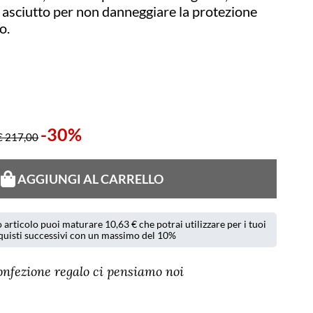
asciutto per non danneggiare la protezione
o.
-30%
€ 217,00
AGGIUNGI AL CARRELLO
 articolo puoi maturare 10,63 € che potrai utilizzare per i tuoi
quisti successivi con un massimo del 10%
onfezione regalo ci pensiamo noi