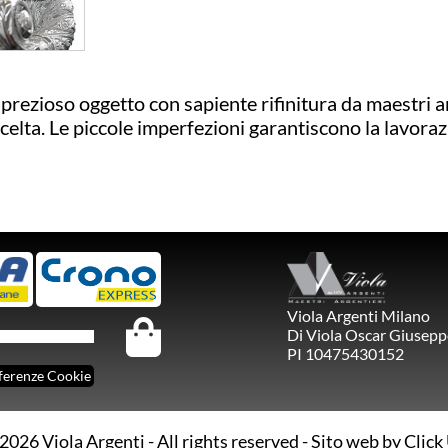
o prezioso oggetto con sapiente rifinitura da maestri a
 scelta. Le piccole imperfezioni garantiscono la lavora
Viola Argenti Milano
Di Viola Oscar Giusepp
PI 10475430152
ferenze Cookie
2026 Viola Argenti - All rights reserved -
Sito web by Click