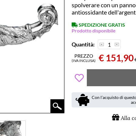
spolverare con un panno 
antiossidante dell'argent
SPEDIZIONE GRATIS
Prodotto disponibile
Quantità:
1
€
151,90
PREZZO
(IVA INCLUSA)
Con l’acquisto di questo
ac
Alla c